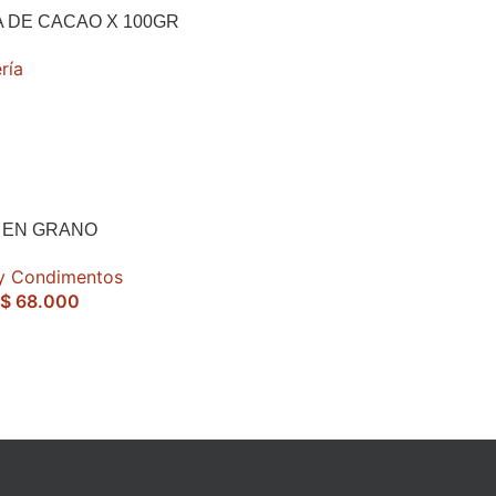
 DE CACAO X 100GR
ría
A EN GRANO
 y Condimentos
$
68.000