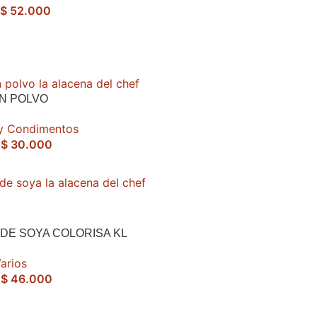
$
52.000
N POLVO
 y Condimentos
$
30.000
 DE SOYA COLORISA KL
arios
$
46.000