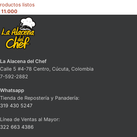
roductos listos
11.000
La Alacena del Chef
Calle 5 #4-78 Centro, Cúcuta, Colombia
7-592-2882
Whatsapp
Tienda de Repostería y Panadería:
319 430 5247
Línea de Ventas al Mayor:
322 663 4386