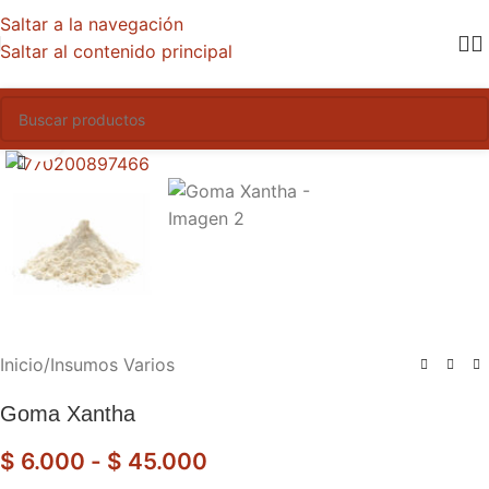
Saltar a la navegación
Saltar al contenido principal
Haga clic para ampliar
Inicio
/
Insumos Varios
Goma Xantha
$
6.000
-
$
45.000