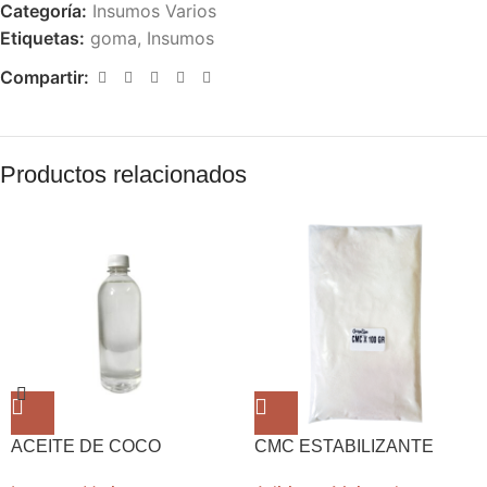
Categoría:
Insumos Varios
Etiquetas:
goma
,
Insumos
Compartir:
Productos relacionados
ACEITE DE COCO
CMC ESTABILIZANTE