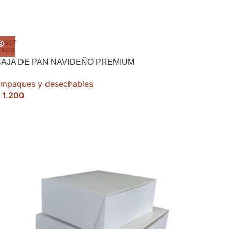
AGOT
ADO
AJA DE PAN NAVIDEÑO PREMIUM
mpaques y desechables
1.200