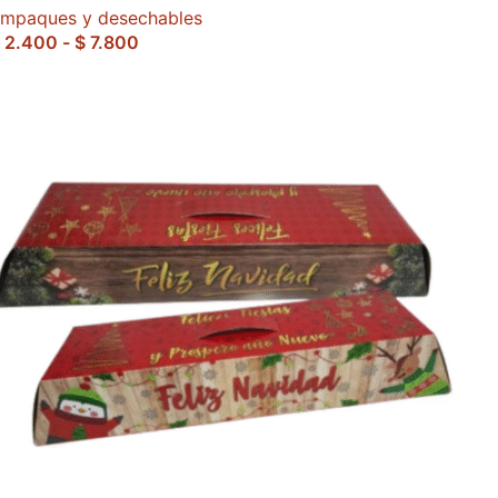
mpaques y desechables
2.400
-
$
7.800