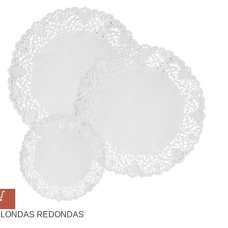
BLONDAS REDONDAS