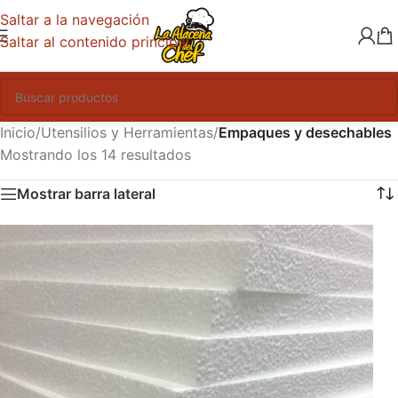
Saltar a la navegación
Saltar al contenido principal
Inicio
/
Utensilios y Herramientas
/
Empaques y desechables
Mostrando los 14 resultados
Mostrar barra lateral