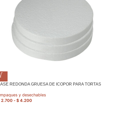
BASE REDONDA GRUESA DE ICOPOR PARA TORTAS
mpaques y desechables
2.700
-
$
4.200