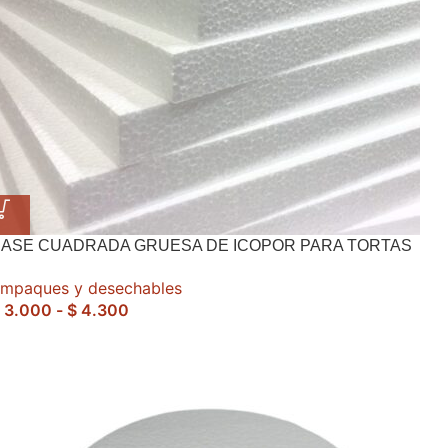
BASE CUADRADA GRUESA DE ICOPOR PARA TORTAS
mpaques y desechables
3.000
-
$
4.300