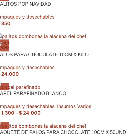
ALITOS POP NAVIDAD
mpaques y desechables
350
AGOT
ADO
ALOS PARA CHOCOLATE 10CM X KILO
mpaques y desechables
24.000
PAPEL PARAFINADO BLANCO
mpaques y desechables
,
Insumos Varios
1.300
-
$
24.000
AQUETE DE PALOS PARA CHOCOLATE 10CM X 50UND