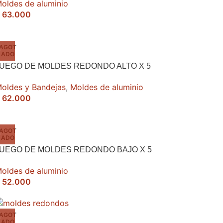
oldes de aluminio
63.000
AGOT
ADO
UEGO DE MOLDES REDONDO ALTO X 5
oldes y Bandejas
,
Moldes de aluminio
62.000
AGOT
ADO
UEGO DE MOLDES REDONDO BAJO X 5
oldes de aluminio
52.000
AGOT
ADO