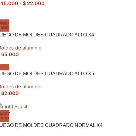
15.000
-
$
22.000
AGOT
ADO
UEGO DE MOLDES CUADRADO ALTO X4
oldes de aluminio
65.000
UEGO DE MOLDES CUADRADO ALTO X5
oldes de aluminio
82.000
AGOT
ADO
JUEGO DE MOLDES CUADRADO NORMAL X4