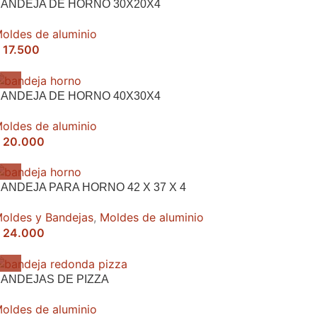
ANDEJA DE HORNO 30X20X4
oldes de aluminio
17.500
ANDEJA DE HORNO 40X30X4
oldes de aluminio
20.000
ANDEJA PARA HORNO 42 X 37 X 4
oldes y Bandejas
,
Moldes de aluminio
24.000
ANDEJAS DE PIZZA
oldes de aluminio