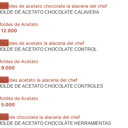
MOLDE DE ACETATO CHOCOLATE CALAVERA
oldes de Acetato
12.000
MOLDE DE ACETATO CHOCOLATE CONTROL
oldes de Acetato
9.000
MOLDE DE ACETATO CHOCOLATE CONTROLES
oldes de Acetato
5.000
MOLDE DE ACETATO CHOCOLATE HERRAMIENTAS