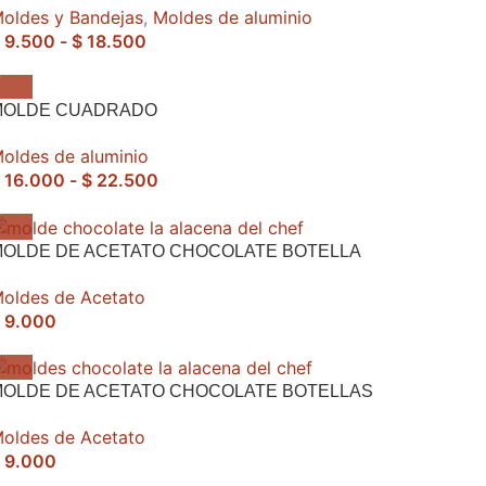
oldes y Bandejas
,
Moldes de aluminio
9.500
-
$
18.500
MOLDE CUADRADO
oldes de aluminio
16.000
-
$
22.500
MOLDE DE ACETATO CHOCOLATE BOTELLA
oldes de Acetato
9.000
MOLDE DE ACETATO CHOCOLATE BOTELLAS
oldes de Acetato
9.000