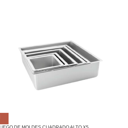
UEGO DE MOLDES CUADRADO ALTO X5