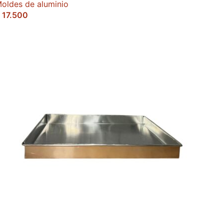
oldes de aluminio
17.500