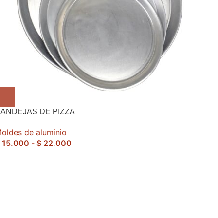
ANDEJAS DE PIZZA
oldes de aluminio
15.000
-
$
22.000