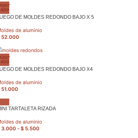
AGOT
ADO
UEGO DE MOLDES REDONDO BAJO X 5
oldes de aluminio
52.000
AGOT
ADO
JUEGO DE MOLDES REDONDO BAJO X4
oldes de aluminio
51.000
INI TARTALETA RIZADA
oldes de aluminio
3.000
-
$
5.500