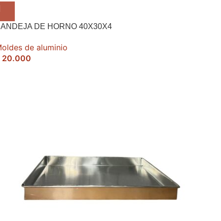
ANDEJA DE HORNO 40X30X4
oldes de aluminio
20.000