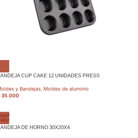
ANDEJA CUP CAKE 12 UNIDADES PRESS
oldes y Bandejas
,
Moldes de aluminio
35.000
AGOT
ADO
ANDEJA DE HORNO 30X20X4