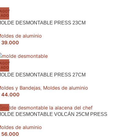
AGOT
ADO
MOLDE DESMONTABLE PRESS 23CM
oldes de aluminio
39.000
AGOT
ADO
MOLDE DESMONTABLE PRESS 27CM
oldes y Bandejas
,
Moldes de aluminio
44.000
MOLDE DESMONTABLE VOLCÁN 25CM PRESS
oldes de aluminio
56.000