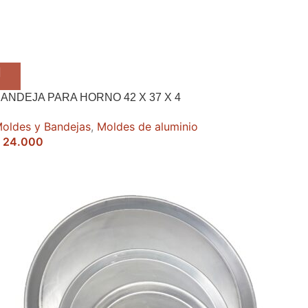
ANDEJA PARA HORNO 42 X 37 X 4
oldes y Bandejas
,
Moldes de aluminio
24.000