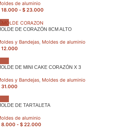
oldes de aluminio
18.000
-
$
23.000
MOLDE DE CORAZÓN 8CM ALTO
oldes y Bandejas
,
Moldes de aluminio
12.000
OLDE DE MINI CAKE CORAZÓN X 3
oldes y Bandejas
,
Moldes de aluminio
31.000
OLDE DE TARTALETA
oldes de aluminio
8.000
-
$
22.000