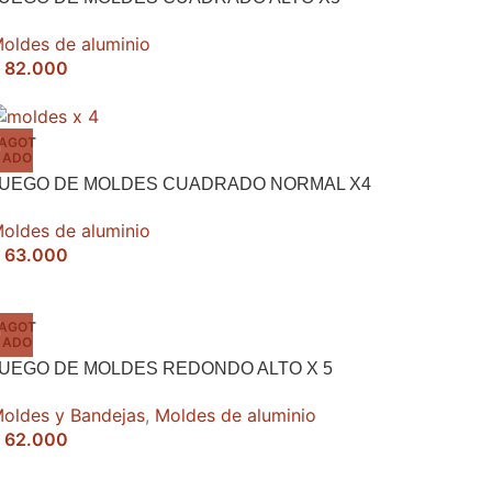
oldes de aluminio
82.000
AGOT
ADO
JUEGO DE MOLDES CUADRADO NORMAL X4
oldes de aluminio
63.000
AGOT
ADO
UEGO DE MOLDES REDONDO ALTO X 5
oldes y Bandejas
,
Moldes de aluminio
62.000