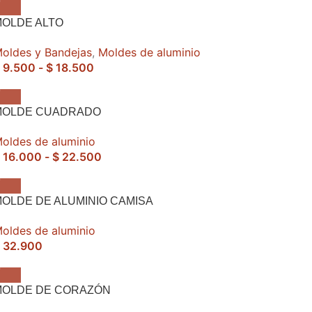
MOLDE ALTO
oldes y Bandejas
,
Moldes de aluminio
9.500
-
$
18.500
MOLDE CUADRADO
oldes de aluminio
16.000
-
$
22.500
OLDE DE ALUMINIO CAMISA
oldes de aluminio
32.900
MOLDE DE CORAZÓN