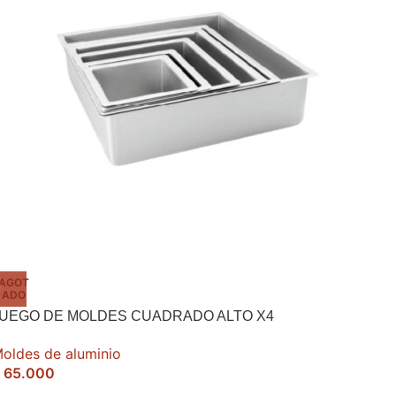
AGOT
ADO
UEGO DE MOLDES CUADRADO ALTO X4
oldes de aluminio
65.000