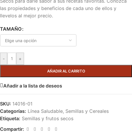
Secos para darle sabor a sus recetas favoritas. Conozca
las propiedades y beneficios de cada uno de ellos y
llevelos al mejor precio.
TAMAÑO
-
+
AÑADIR AL CARRITO
Añadir a la lista de deseos
SKU:
14016-01
Categorías:
Línea Saludable
,
Semillas y Cereales
Etiqueta:
Semillas y frutos secos
Compartir: