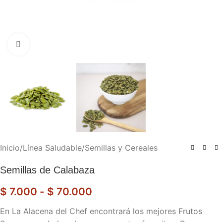
Haga clic para ampliar
Inicio
/
Línea Saludable
/
Semillas y Cereales
Semillas de Calabaza
$
7.000
-
$
70.000
En La Alacena del Chef encontrará los mejores Frutos