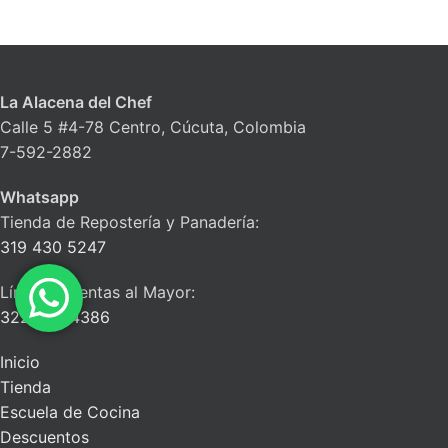
La Alacena del Chef
Calle 5 #4-78 Centro, Cúcuta, Colombia
7-592-2882
Whatsapp
Tienda de Repostería y Panadería:
319 430 5247
Línea de Ventas al Mayor:
322 663 4386
Inicio
Tienda
Escuela de Cocina
Descuentos