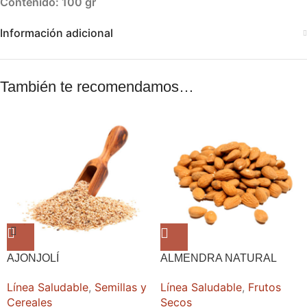
Contenido: 100 gr
Información adicional
También te recomendamos…
AJONJOLÍ
ALMENDRA NATURAL
Línea Saludable
,
Semillas y
Línea Saludable
,
Frutos
Cereales
Secos