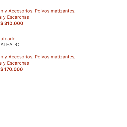
n y Accesorios
,
Polvos matizantes,
as y Escarchas
$
310.000
LATEADO
n y Accesorios
,
Polvos matizantes,
as y Escarchas
$
170.000