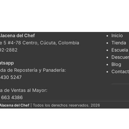
Alacena del Chef
Inicio
le 5 #4-78 Centro, Cúcuta, Colombia
Tienda
92-2882
Escuela
Descue
tsapp
Blog
nda de Repostería y Panadería:
Contac
 430 5247
ea de Ventas al Mayor:
 663 4386
Alacena del Chef
| Todos los derechos reservados. 2026