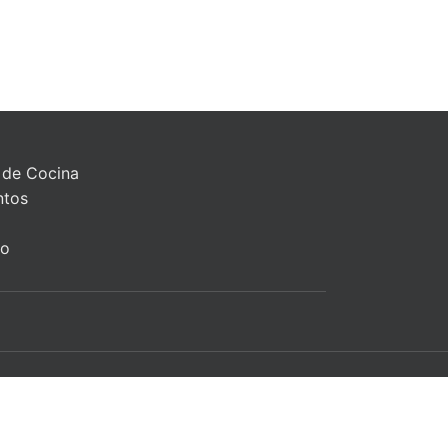
 de Cocina
ntos
to