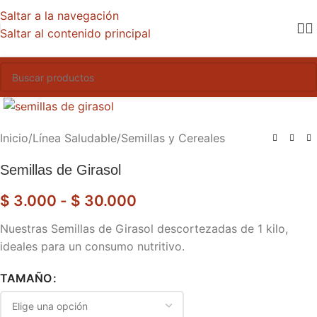
Saltar a la navegación
Saltar al contenido principal
Haga clic para ampliar
Inicio
/
Línea Saludable
/
Semillas y Cereales
Semillas de Girasol
$
3.000
-
$
30.000
Nuestras Semillas de Girasol descortezadas de 1 kilo,
ideales para un consumo nutritivo.
TAMAÑO