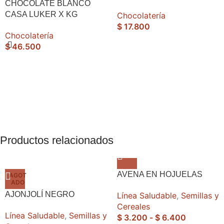
CHOCOLATE BLANCO
CASA LUKER X KG
Chocolatería
$
17.800
Chocolatería
$
46.500
Productos relacionados
AVENA EN HOJUELAS
AGOT
ADO
AJONJOLÍ NEGRO
Línea Saludable
,
Semillas y
Cereales
Línea Saludable
,
Semillas y
$
3.200
-
$
6.400