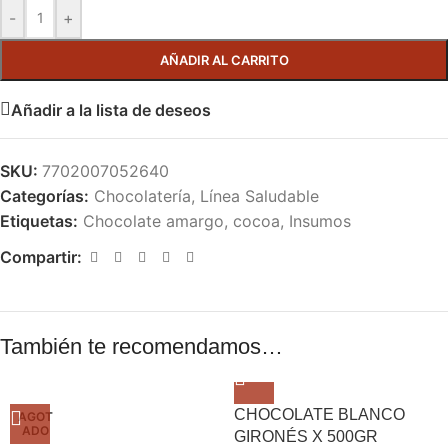
-
+
AÑADIR AL CARRITO
Añadir a la lista de deseos
SKU:
7702007052640
Categorías:
Chocolatería
,
Línea Saludable
Etiquetas:
Chocolate amargo
,
cocoa
,
Insumos
Compartir:
También te recomendamos…
CHOCOLATE BLANCO
AGOT
ADO
GIRONÉS X 500GR