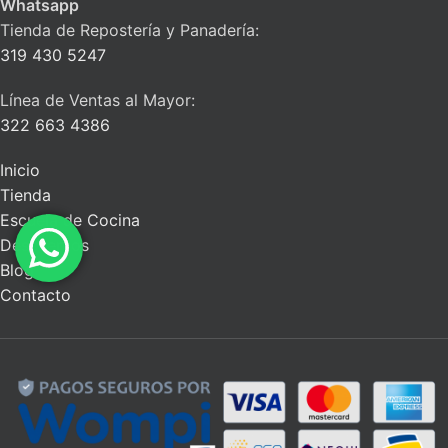
Whatsapp
Tienda de Repostería y Panadería:
319 430 5247
Línea de Ventas al Mayor:
322 663 4386
Inicio
Tienda
Escuela de Cocina
Descuentos
Blog
Contacto