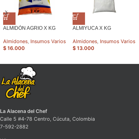
ALMIDÓN AGRIO X KG
ALMIYUCA X KG
Almidones
,
Insumos Varios
Almidones
,
Insumos Varios
$
16.000
$
13.000
La Alacena del Chef
Calle 5 #4-78 Centro, Cúcuta, Colombia
7-592-2882