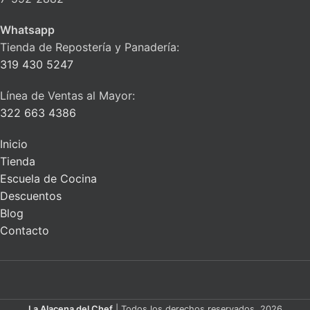
Whatsapp
Tienda de Repostería y Panadería:
319 430 5247
Línea de Ventas al Mayor:
322 663 4386
Inicio
Tienda
Escuela de Cocina
Descuentos
Blog
Contacto
La Alacena del Chef
| Todos los derechos reservados. 2026