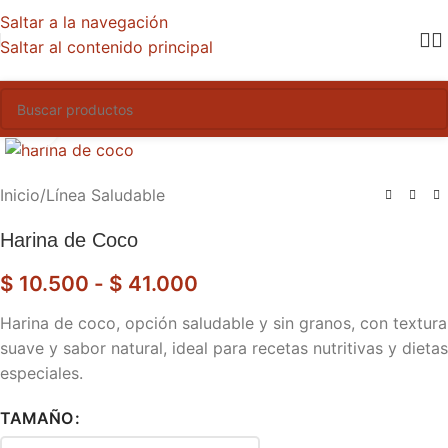
Saltar a la navegación
Saltar al contenido principal
Haga clic para ampliar
Inicio
/
Línea Saludable
Harina de Coco
$
10.500
-
$
41.000
Harina de coco, opción saludable y sin granos, con textura
suave y sabor natural, ideal para recetas nutritivas y dietas
especiales.
TAMAÑO