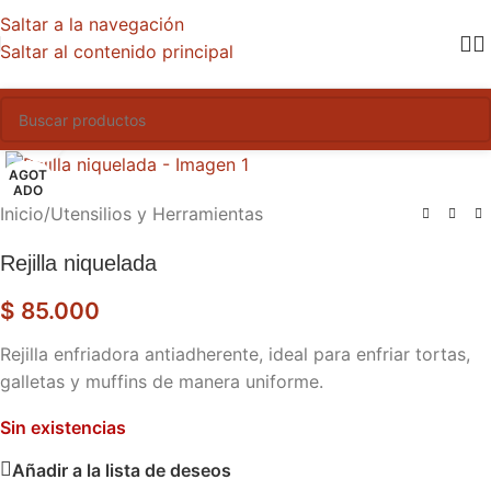
Saltar a la navegación
Saltar al contenido principal
Haga clic para ampliar
AGOT
ADO
Inicio
/
Utensilios y Herramientas
Rejilla niquelada
$
85.000
Rejilla enfriadora antiadherente, ideal para enfriar tortas,
galletas y muffins de manera uniforme.
Sin existencias
Añadir a la lista de deseos