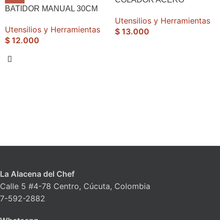
BATIDOR MANUAL 30CM
Utensilios y Herramientas
Utensilios y Herramientas
$
13.000
$
12.000
La Alacena del Chef
Calle 5 #4-78 Centro, Cúcuta, Colombia
7-592-2882