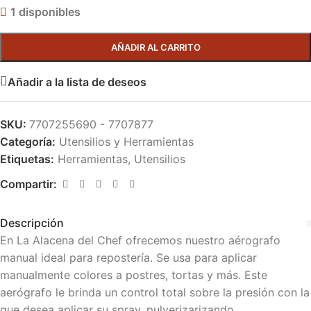
1 disponibles
AÑADIR AL CARRITO
Añadir a la lista de deseos
SKU:
7707255690 - 7707877
Categoría:
Utensilios y Herramientas
Etiquetas:
Herramientas
,
Utensilios
Compartir:
Descripción
En La Alacena del Chef ofrecemos nuestro aérografo
manual ideal para repostería. Se usa para aplicar
manualmente colores a postres, tortas y más. Este
aerógrafo le brinda un control total sobre la presión con la
que desea aplicar su spray, pulverizarizando