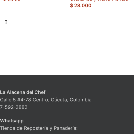
$
28.000
La Alacena del Chef
Calle 5 #4-78 Centro, Cúcuta, Colombia
7-592-2882
Whatsapp
Tienda de Repostería y Panadería: