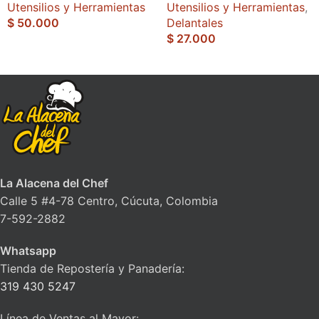
Utensilios y Herramientas
Utensilios y Herramientas
,
$
50.000
Delantales
$
27.000
La Alacena del Chef
Calle 5 #4-78 Centro, Cúcuta, Colombia
7-592-2882
Whatsapp
Tienda de Repostería y Panadería:
319 430 5247
Línea de Ventas al Mayor: