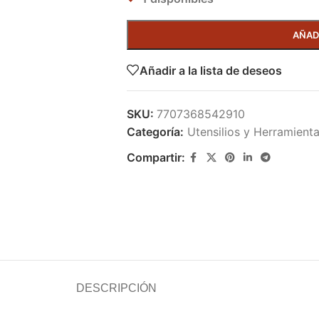
AÑAD
Añadir a la lista de deseos
SKU:
7707368542910
Categoría:
Utensilios y Herramient
Compartir:
DESCRIPCIÓN