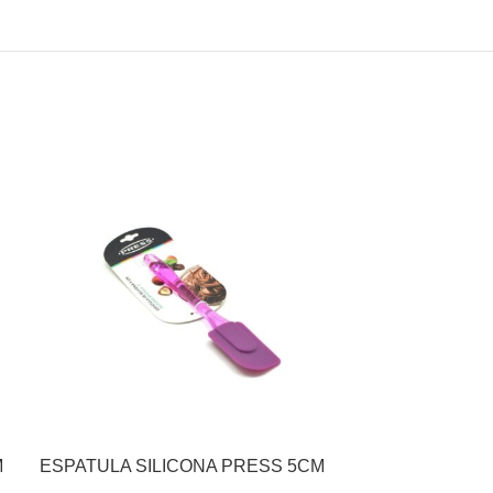
M
ESPATULA SILICONA PRESS 5CM
AGOT
ADO