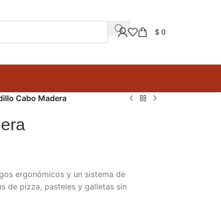
$
0
dillo Cabo Madera
dera
ngos ergonómicos y un sistema de
 de pizza, pasteles y galletas sin