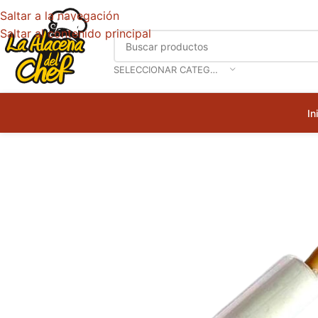
Saltar a la navegación
Saltar al contenido principal
SELECCIONAR CATEGORÍA
In