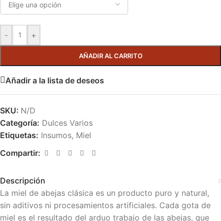
-
+
AÑADIR AL CARRITO
Añadir a la lista de deseos
SKU:
N/D
Categoría:
Dulces Varios
Etiquetas:
Insumos
,
Miel
Compartir:
Descripción
La miel de abejas clásica es un producto puro y natural,
sin aditivos ni procesamientos artificiales. Cada gota de
miel es el resultado del arduo trabajo de las abejas, que