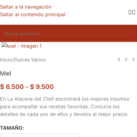
Saltar a la navegación
Saltar al contenido principal
Haga clic para ampliar
Inicio
/
Dulces Varios
Miel
$
6.500
-
$
9.500
En La Alacena del Chef encontrará los mejores insumos
para acompañar sus recetas favoritas. Conozca los
detalles de cada uno de ellos y llevelos al mejor precio.
TAMAÑO