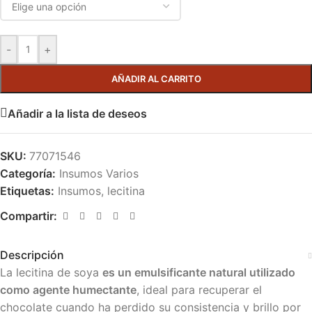
-
+
AÑADIR AL CARRITO
Añadir a la lista de deseos
SKU:
77071546
Categoría:
Insumos Varios
Etiquetas:
Insumos
,
lecitina
Compartir:
Descripción
La lecitina de soya
es un emulsificante natural utilizado
como agente humectante
, ideal para recuperar el
chocolate cuando ha perdido su consistencia y brillo por