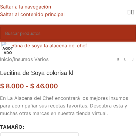
Saltar a la navegación
Saltar al contenido principal
Haga clic para ampliar
AGOT
ADO
Inicio
/
Insumos Varios
Lecitina de Soya colorisa kl
$
8.000
-
$
46.000
En La Alacena del Chef encontrará los mejores insumos
para acompañar sus recetas favoritas. Descubra esta y
muchas otras marcas en nuestra tienda virtual.
TAMAÑO