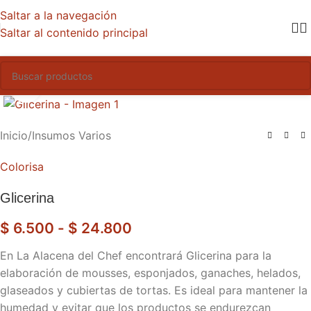
Saltar a la navegación
Saltar al contenido principal
Haga clic para ampliar
Inicio
/
Insumos Varios
Colorisa
Glicerina
$
6.500
-
$
24.800
En La Alacena del Chef encontrará Glicerina para la
elaboración de mousses, esponjados, ganaches, helados,
glaseados y cubiertas de tortas. Es ideal para mantener la
humedad y evitar que los productos se endurezcan