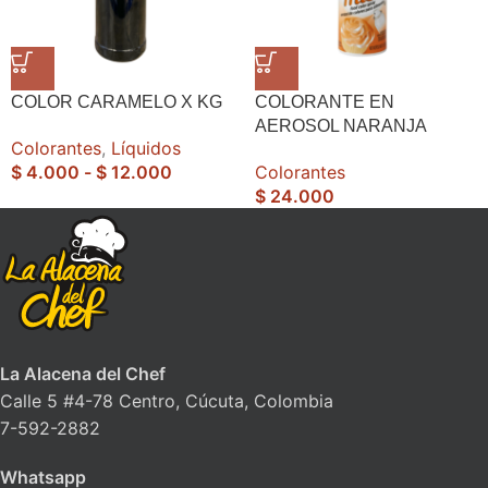
COLOR CARAMELO X KG
COLORANTE EN
AEROSOL NARANJA
Colorantes
,
Líquidos
$
4.000
-
$
12.000
Colorantes
$
24.000
La Alacena del Chef
Calle 5 #4-78 Centro, Cúcuta, Colombia
7-592-2882
Whatsapp