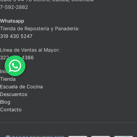
7-592-2882
Whatsapp
Tienda de Repostería y Panadería:
319 430 5247
Línea de Ventas al Mayor:
322 663 4386
Inicio
Tienda
Escuela de Cocina
Descuentos
Blog
Contacto