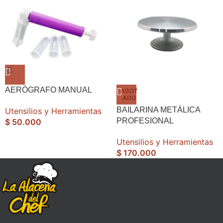
AERÓGRAFO MANUAL
AGOT
ADO
BAILARINA METÁLICA
Utensilios y Herramientas
PROFESIONAL
$
50.000
Utensilios y Herramientas
$
170.000