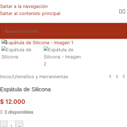
Saltar a la navegación
Saltar al contenido principal
Haga clic para ampliar
Inicio
/
Utensilios y Herramientas
Espátula de Silicona
$
12.000
3 disponibles
-
+