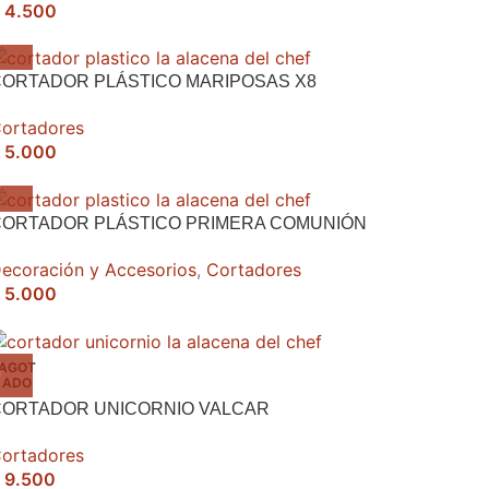
4.500
ORTADOR PLÁSTICO MARIPOSAS X8
ortadores
5.000
CORTADOR PLÁSTICO PRIMERA COMUNIÓN
ecoración y Accesorios
,
Cortadores
5.000
AGOT
ADO
CORTADOR UNICORNIO VALCAR
ortadores
9.500