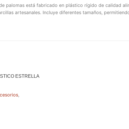
de palomas está fabricado en plástico rígido de calidad al
rcillas artesanales. Incluye diferentes tamaños, permitien
STICO ESTRELLA
cesorios
,