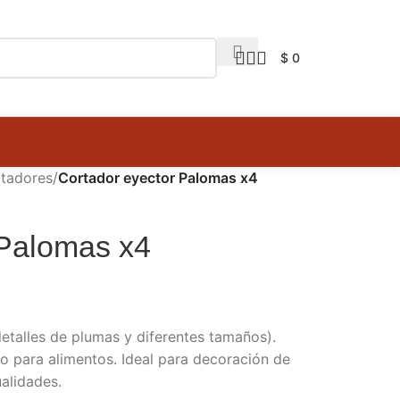
$
0
tadores
/
Cortador eyector Palomas x4
 Palomas x4
talles de plumas y diferentes tamaños).
uro para alimentos. Ideal para decoración de
alidades.