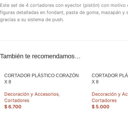
Este set de 4 cortadores con eyector (pistón) con motivo 
figuras detalladas en fondant, pasta de goma, mazapán y a
gracias a su sistema de push.
También te recomendamos…
CORTADOR PLÁSTICO CORAZÓN
CORTADOR PLÁ
X 8
X 8
Decoración y Accesorios
,
Decoración y Ac
Cortadores
Cortadores
$
6.700
$
5.000