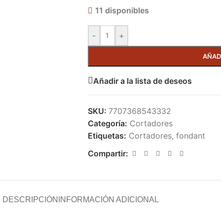
11 disponibles
-
+
AÑAD
Añadir a la lista de deseos
SKU:
7707368543332
Categoría:
Cortadores
Etiquetas:
Cortadores
,
fondant
Compartir:
DESCRIPCIÓN
INFORMACIÓN ADICIONAL