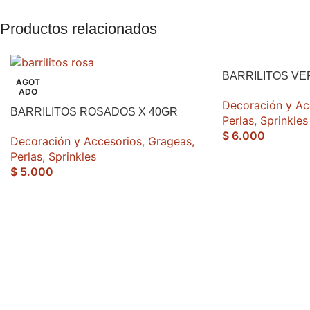
Productos relacionados
BARRILITOS VE
AGOT
ADO
Decoración y Ac
BARRILITOS ROSADOS X 40GR
Perlas, Sprinkles
$
6.000
Decoración y Accesorios
,
Grageas,
Perlas, Sprinkles
$
5.000