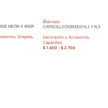
RDE NEÓN X 40GR
CAPACILLO DORADO N.1 Y N.5
cesorios
,
Grageas,
Decoración y Accesorios
,
Capacillos
$
1.400
-
$
2.700