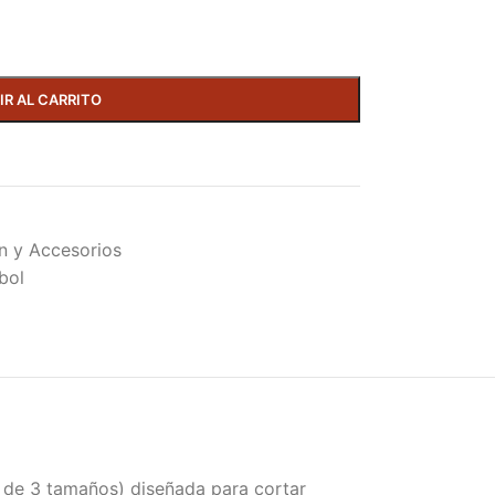
IR AL CARRITO
n y Accesorios
bol
s de 3 tamaños) diseñada para cortar