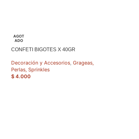
AGOT
ADO
CONFETI BIGOTES X 40GR
Decoración y Accesorios
,
Grageas,
Perlas, Sprinkles
$
4.000
CONFETI MIN