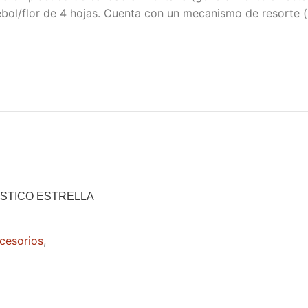
ébol/flor de 4 hojas. Cuenta con un mecanismo de resorte (
STICO ESTRELLA
cesorios
,