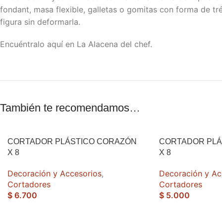
fondant, masa flexible, galletas o gomitas con forma de tr
figura sin deformarla.
Encuéntralo aquí en La Alacena del chef.
También te recomendamos…
CORTADOR PLÁSTICO CORAZÓN
CORTADOR PLÁ
X 8
X 8
Decoración y Accesorios
,
Decoración y Ac
Cortadores
Cortadores
$
6.700
$
5.000