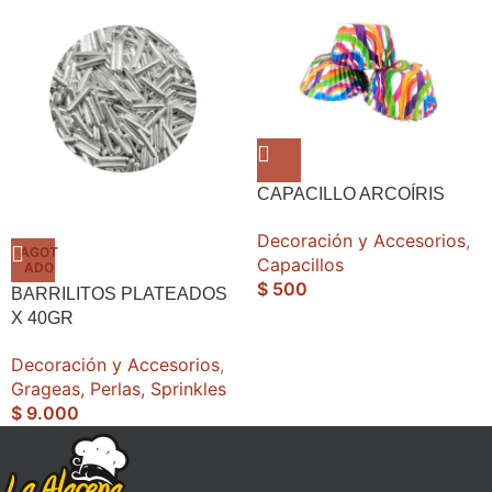
CAPACILLO ARCOÍRIS
Decoración y Accesorios
,
AGOT
Capacillos
ADO
$
500
BARRILITOS PLATEADOS
X 40GR
Decoración y Accesorios
,
Grageas, Perlas, Sprinkles
$
9.000