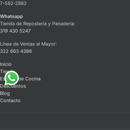
7-592-2882
Whatsapp
Tienda de Repostería y Panadería:
319 430 5247
Línea de Ventas al Mayor:
322 663 4386
Inicio
Tienda
Escuela de Cocina
Descuentos
Blog
Contacto