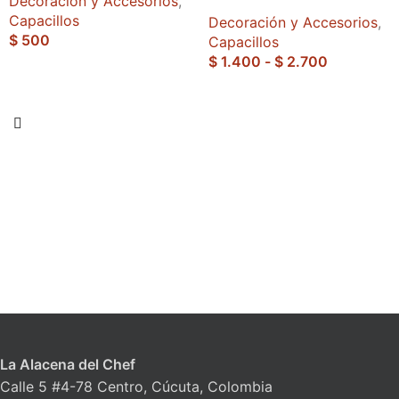
Decoración y Accesorios
,
Capacillos
Decoración y Accesorios
,
$
500
Capacillos
$
1.400
-
$
2.700
La Alacena del Chef
Calle 5 #4-78 Centro, Cúcuta, Colombia