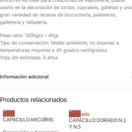
unicornio es ideal para creaciones de Repostería, puede
usarlo en la decoración de tortas, cupcakes, galletas y una
gran variedad de recetas de bizcochería, pastelería,
galletería y heladería.
Peso neto: 1000grs – 40gr
Tipo de conservación: Medio ambiente, no exponer a
temperaturas mayores a 45 grados centígrados
Vida útil estimada: 3 años
Información adicional
Productos relacionados
CAPACILLO ARCOÍRIS
CAPACILLO DORADO N.1
Y N.5