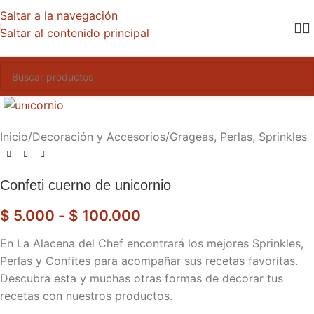
Saltar a la navegación
Saltar al contenido principal
Haga clic para ampliar
Inicio
/
Decoración y Accesorios
/
Grageas, Perlas, Sprinkles
Confeti cuerno de unicornio
$
5.000
-
$
100.000
En La Alacena del Chef encontrará los mejores Sprinkles,
Perlas y Confites para acompañar sus recetas favoritas.
Descubra esta y muchas otras formas de decorar tus
recetas con nuestros productos.