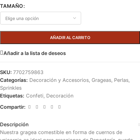
TAMAÑO
AÑADIR AL CARRITO
Añadir a la lista de deseos
SKU:
7702759863
Categorías:
Decoración y Accesorios
,
Grageas, Perlas,
Sprinkles
Etiquetas:
Confeti
,
Decoración
Compartir:
Descripción
Nuestra gragea comestible en forma de cuernos de