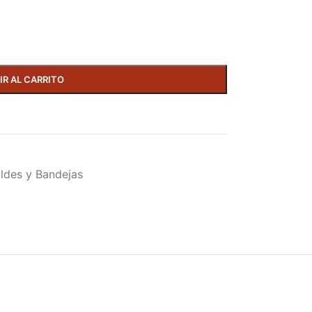
IR AL CARRITO
ldes y Bandejas