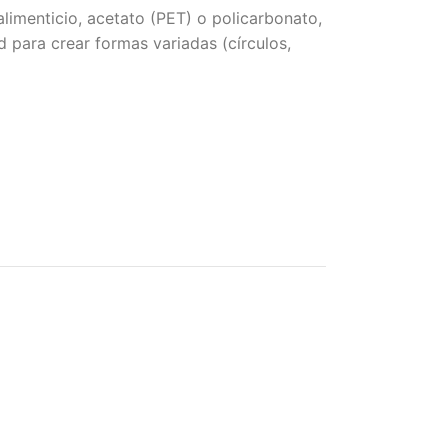
limenticio, acetato (PET) o policarbonato,
 para crear formas variadas (círculos,