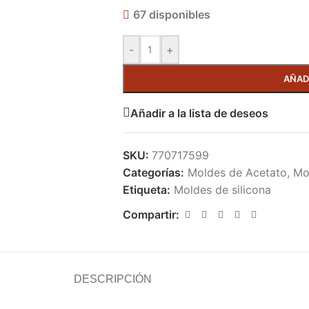
67 disponibles
-
+
AÑAD
Añadir a la lista de deseos
SKU:
770717599
Categorías:
Moldes de Acetato
,
Mo
Etiqueta:
Moldes de silicona
Compartir:
DESCRIPCIÓN