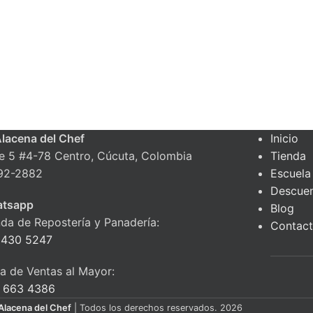
Alacena del Chef
Inicio
le 5 #4-78 Centro, Cúcuta, Colombia
Tienda
92-2882
Escuela
Descue
tsapp
Blog
nda de Repostería y Panadería:
Contac
 430 5247
ea de Ventas al Mayor:
 663 4386
Alacena del Chef
| Todos los derechos reservados. 2026