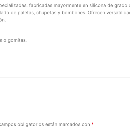
ecializadas, fabricadas mayormente en silicona de grado a
ldado de paletas, chupetas y bombones. Ofrecen versatilidad
ón.
s
o gomitas.
campos obligatorios están marcados con
*