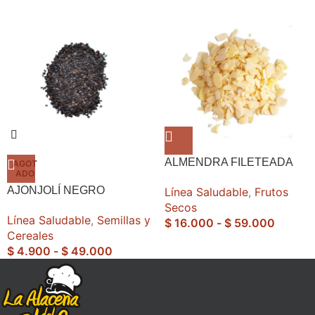
ALMENDRA FILETEADA
AGOT
ADO
AJONJOLÍ NEGRO
Línea Saludable
,
Frutos
Secos
Línea Saludable
,
Semillas y
$
16.000
-
$
59.000
Cereales
$
4.900
-
$
49.000