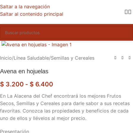
Saltar a la navegación
Saltar al contenido principal
Haga clic para ampliar
Inicio
/
Línea Saludable
/
Semillas y Cereales
Avena en hojuelas
$
3.200
-
$
6.400
En La Alacena del Chef encontrará los mejores Frutos
Secos, Semillas y Cereales para darle sabor a sus recetas
favoritas. Conozca las propiedades y beneficios de cada
uno de ellos y llévelos al mejor precio.
Presentación