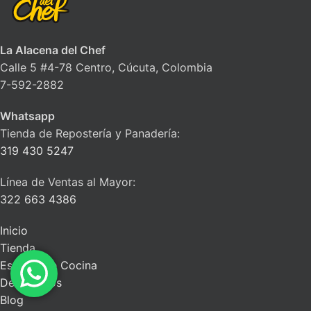
La Alacena del Chef
Calle 5 #4-78 Centro, Cúcuta, Colombia
7-592-2882
Whatsapp
Tienda de Repostería y Panadería:
319 430 5247
Línea de Ventas al Mayor:
322 663 4386
Inicio
Tienda
Escuela de Cocina
Descuentos
Blog