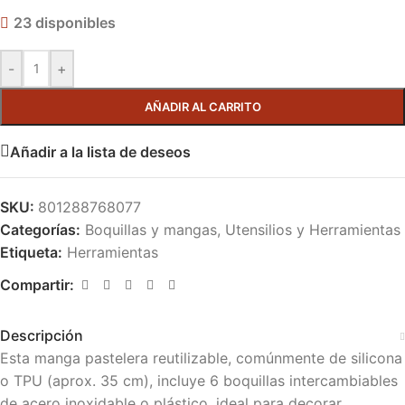
23 disponibles
-
+
AÑADIR AL CARRITO
Añadir a la lista de deseos
SKU:
801288768077
Categorías:
Boquillas y mangas
,
Utensilios y Herramientas
Etiqueta:
Herramientas
Compartir:
Descripción
Esta manga pastelera reutilizable, comúnmente de silicona
o TPU (aprox. 35 cm), incluye 6 boquillas intercambiables
de acero inoxidable o plástico, ideal para decorar