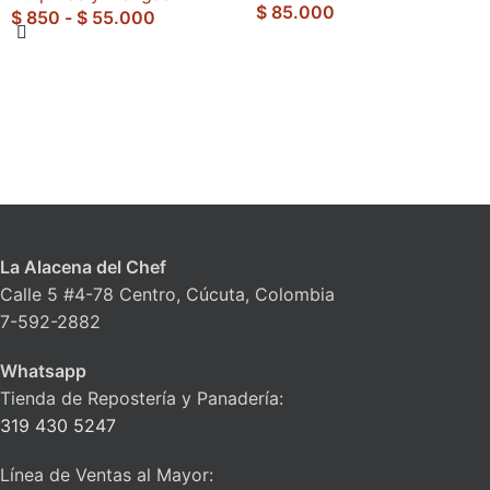
$
85.000
$
850
-
$
55.000
La Alacena del Chef
Calle 5 #4-78 Centro, Cúcuta, Colombia
7-592-2882
Whatsapp
Tienda de Repostería y Panadería:
319 430 5247
Línea de Ventas al Mayor: