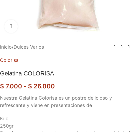
Haga clic para ampliar
Inicio
/
Dulces Varios
Colorisa
Gelatina COLORISA
$
7.000
-
$
26.000
Nuestra Gelatina Colorisa es un postre delicioso y
refrescante y viene en presentaciones de
Kilo
250gr