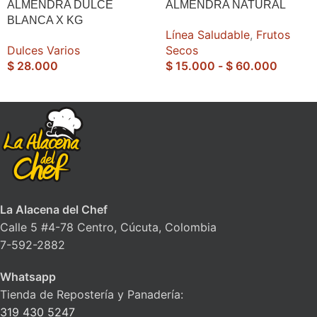
ALMENDRA DULCE
ALMENDRA NATURAL
BLANCA X KG
Línea Saludable
,
Frutos
Dulces Varios
Secos
$
28.000
$
15.000
-
$
60.000
La Alacena del Chef
Calle 5 #4-78 Centro, Cúcuta, Colombia
7-592-2882
Whatsapp
Tienda de Repostería y Panadería:
319 430 5247