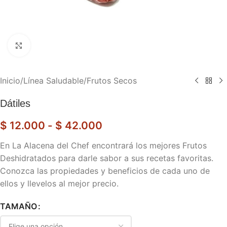
Haga clic para ampliar
Inicio
/
Línea Saludable
/
Frutos Secos
Dátiles
$
12.000
-
$
42.000
En La Alacena del Chef encontrará los mejores Frutos
Deshidratados para darle sabor a sus recetas favoritas.
Conozca las propiedades y beneficios de cada uno de
ellos y llevelos al mejor precio.
TAMAÑO