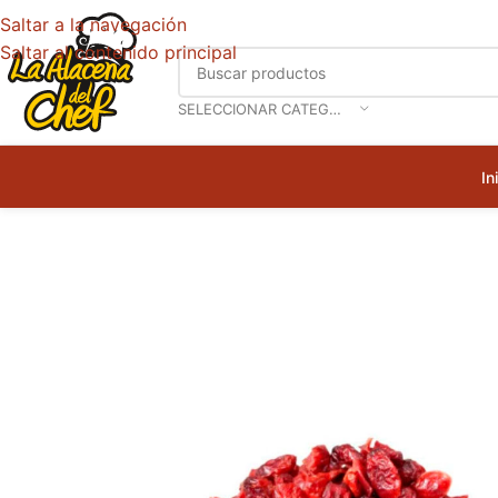
Saltar a la navegación
Saltar al contenido principal
SELECCIONAR CATEGORÍA
In