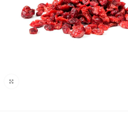
Haga clic para ampliar