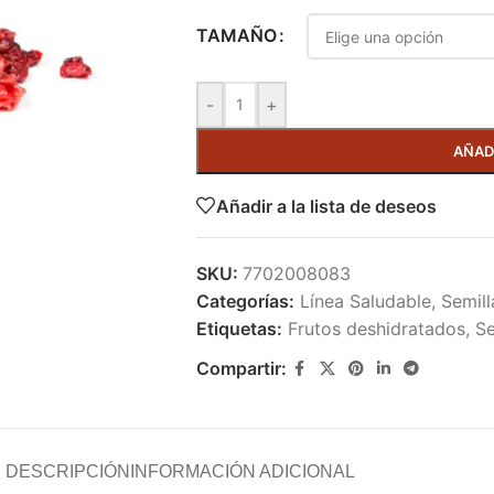
TAMAÑO
-
+
AÑAD
Añadir a la lista de deseos
SKU:
7702008083
Categorías:
Línea Saludable
,
Semill
Etiquetas:
Frutos deshidratados
,
Se
Compartir:
DESCRIPCIÓN
INFORMACIÓN ADICIONAL