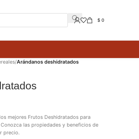
$
0
ereales
/
Arándanos deshidratados
ratados
los mejores Frutos Deshidratados para
s. Conozca las propiedades y beneficios de
r precio.