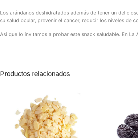
Los arándanos deshidratados además de tener un delicioso s
su salud ocular, prevenir el cancer, reducir los niveles de c
Así que lo invitamos a probar este snack saludable. En La
Productos relacionados