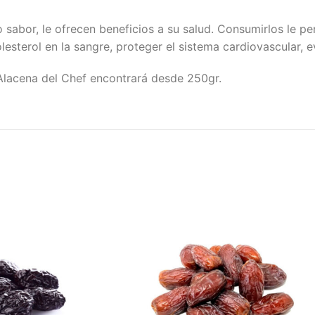
abor, le ofrecen beneficios a su salud. Consumirlos le per
olesterol en la sangre, proteger el sistema cardiovascular, e
 Alacena del Chef encontrará desde 250gr.