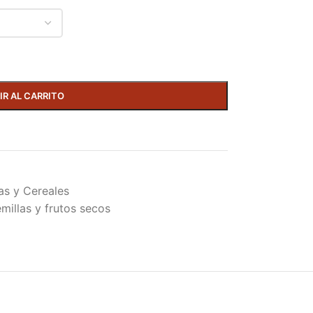
IR AL CARRITO
as y Cereales
millas y frutos secos