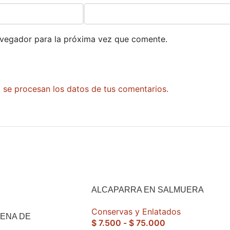
avegador para la próxima vez que comente.
se procesan los datos de tus comentarios.
ALCAPARRA EN SALMUERA
Conservas y Enlatados
LENA DE
$
7.500
-
$
75.000