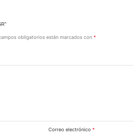
GR”
campos obligatorios están marcados con
*
Correo electrónico
*