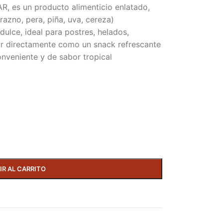
R, es un producto alimenticio enlatado,
azno, pera, piña, uva, cereza)
dulce, ideal para postres, helados,
ar directamente como un snack refrescante
onveniente y de sabor tropical
IR AL CARRITO