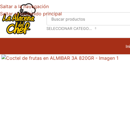
Saltar a la navegación
Saltar al contenido principal
SELECCIONAR CATEGORÍA
In
Haga clic para ampliar