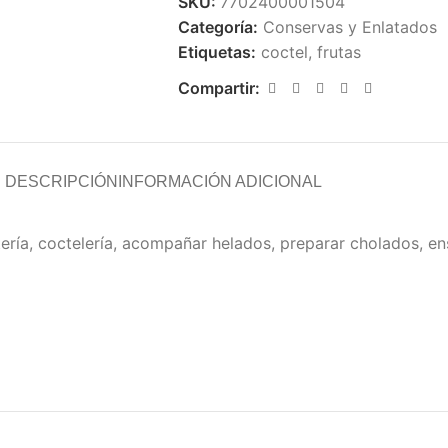
SKU:
7702400001504
Categoría:
Conservas y Enlatados
Etiquetas:
coctel
,
frutas
Compartir:
DESCRIPCIÓN
INFORMACIÓN ADICIONAL
ría, coctelería, acompañar helados, preparar cholados, en