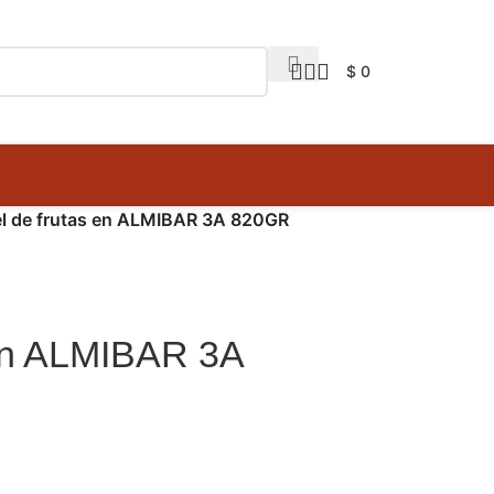
$
0
l de frutas en ALMIBAR 3A 820GR
 en ALMIBAR 3A