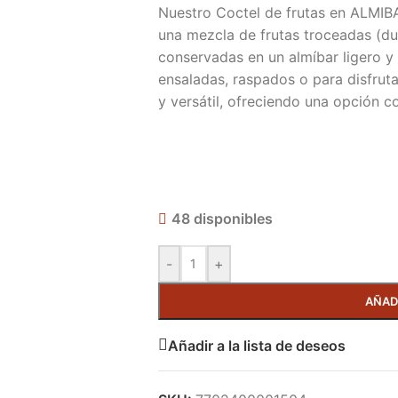
Nuestro Coctel de frutas en ALMIBA
una mezcla de frutas troceadas (dur
conservadas en un almíbar ligero y 
ensaladas, raspados o para disfrut
y versátil, ofreciendo una opción c
48 disponibles
-
+
AÑAD
Añadir a la lista de deseos