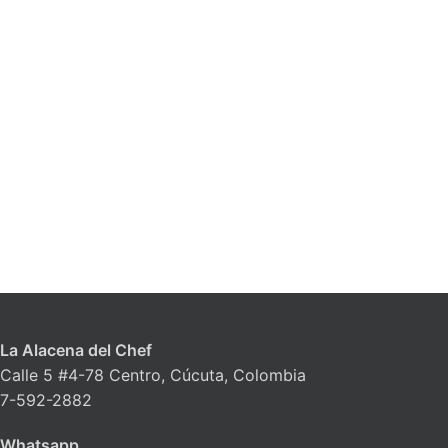
La Alacena del Chef
Calle 5 #4-78 Centro, Cúcuta, Colombia
7-592-2882
Whatsapp