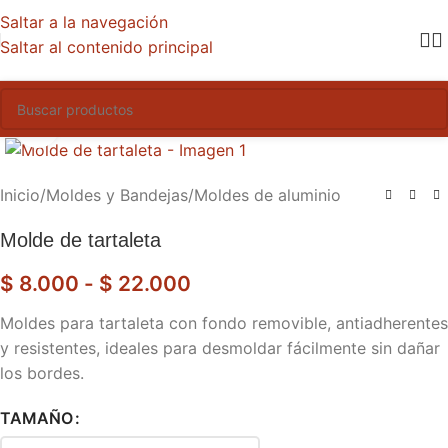
Saltar a la navegación
Saltar al contenido principal
Haga clic para ampliar
Inicio
/
Moldes y Bandejas
/
Moldes de aluminio
Molde de tartaleta
$
8.000
-
$
22.000
Moldes para tartaleta con fondo removible, antiadherentes
y resistentes, ideales para desmoldar fácilmente sin dañar
los bordes.
TAMAÑO