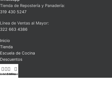
Tienda de Repostería y Panadería:
319 430 5247
Línea de Ventas al Mayor:
322 663 4386
Inicio
Tienda
Escuela de Cocina
Descuentos
Blog
Contacto
ta de deseos
ienda
Carrito
Mi cuenta
La Alacena del Chef
| Todos los derechos reservados. 2026