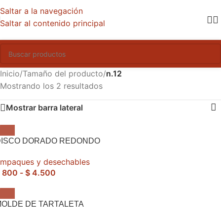
Saltar a la navegación
Saltar al contenido principal
Inicio
/
Tamaño del producto
/
n.12
Mostrando los 2 resultados
Mostrar barra lateral
DISCO DORADO REDONDO
mpaques y desechables
800
-
$
4.500
OLDE DE TARTALETA