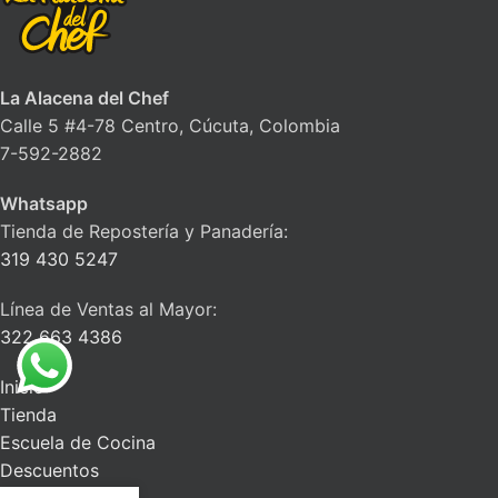
La Alacena del Chef
Calle 5 #4-78 Centro, Cúcuta, Colombia
7-592-2882
Whatsapp
Tienda de Repostería y Panadería:
319 430 5247
Línea de Ventas al Mayor:
322 663 4386
Inicio
Tienda
Escuela de Cocina
Descuentos
Blog