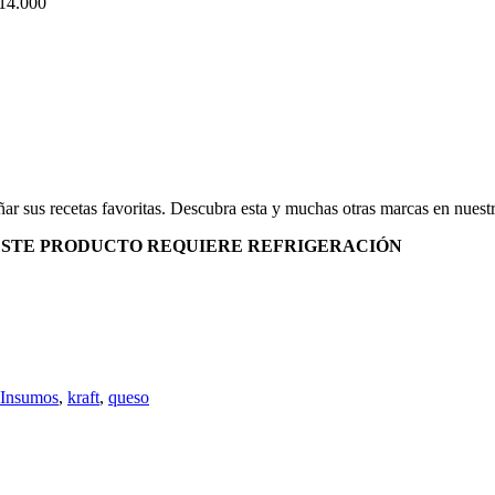
 14.000
 sus recetas favoritas. Descubra esta y muchas otras marcas en nuestra
 ESTE PRODUCTO REQUIERE REFRIGERACIÓN
Insumos
,
kraft
,
queso