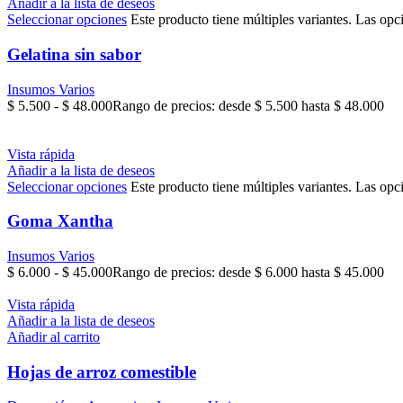
Añadir a la lista de deseos
Seleccionar opciones
Este producto tiene múltiples variantes. Las opc
Gelatina sin sabor
Insumos Varios
$
5.500
-
$
48.000
Rango de precios: desde $ 5.500 hasta $ 48.000
Vista rápida
Añadir a la lista de deseos
Seleccionar opciones
Este producto tiene múltiples variantes. Las opc
Goma Xantha
Insumos Varios
$
6.000
-
$
45.000
Rango de precios: desde $ 6.000 hasta $ 45.000
Vista rápida
Añadir a la lista de deseos
Añadir al carrito
Hojas de arroz comestible