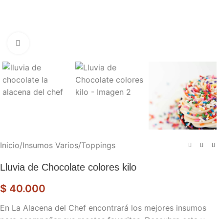
Haga clic para ampliar
Inicio
/
Insumos Varios
/
Toppings
Lluvia de Chocolate colores kilo
$
40.000
En La Alacena del Chef encontrará los mejores insumos