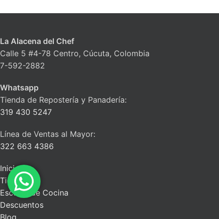
La Alacena del Chef
Calle 5 #4-78 Centro, Cúcuta, Colombia
7-592-2882
Whatsapp
Tienda de Repostería y Panadería:
319 430 5247
Línea de Ventas al Mayor:
322 663 4386
Inicio
Tienda
Escuela de Cocina
Descuentos
Blog