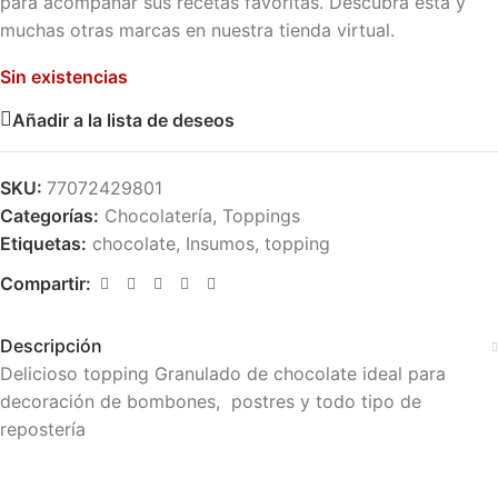
para acompañar sus recetas favoritas. Descubra esta y
muchas otras marcas en nuestra tienda virtual.
Sin existencias
Añadir a la lista de deseos
SKU:
77072429801
Categorías:
Chocolatería
,
Toppings
Etiquetas:
chocolate
,
Insumos
,
topping
Compartir:
Descripción
Delicioso topping Granulado de chocolate ideal para
decoración de bombones, postres y todo tipo de
repostería