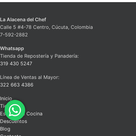
La Alacena del Chef
Calle 5 #4-78 Centro, Cúcuta, Colombia
7-592-2882
Whatsapp
Tienda de Repostería y Panadería:
319 430 5247
Línea de Ventas al Mayor:
322 663 4386
Inicio
Tienda
Escuela de Cocina
Descuentos
Blog