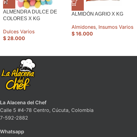
ALMENDRA DULCE DE
ALMIDÓN AGRIO X KG
COLORES X KG
Almidones
,
Insumos Varios
Dulces Varios
$
16.000
$
28.000
La Alacena del Chef
Calle 5 #4-78 Centro, Cúcuta, Colombia
7-592-2882
Whatsapp