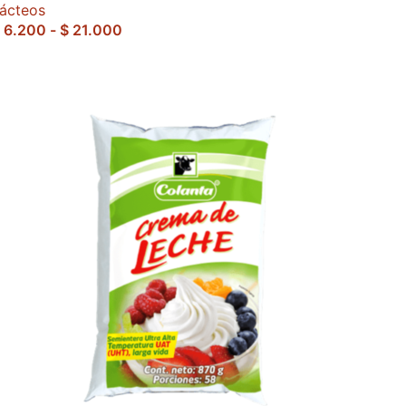
ácteos
6.200
-
$
21.000