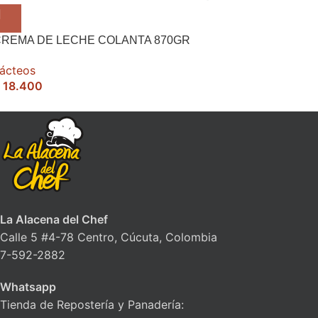
REMA DE LECHE COLANTA 870GR
ácteos
18.400
La Alacena del Chef
Calle 5 #4-78 Centro, Cúcuta, Colombia
7-592-2882
Whatsapp
Tienda de Repostería y Panadería: