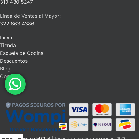
319 430 5247
Línea de Ventas al Mayor:
322 663 4386
Inicio
Tienda
Escuela de Cocina
Descuentos
Blog
Contacto
La Alacena del Chef
| Todos los derechos reservados. 2026