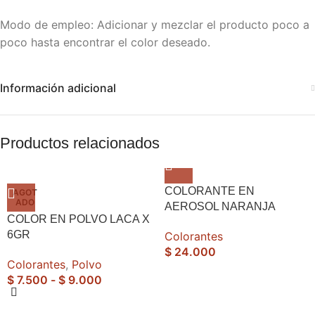
Modo de empleo: Adicionar y mezclar el producto poco a
poco hasta encontrar el color deseado.
Información adicional
Productos relacionados
COLORANTE EN
AGOT
ADO
AEROSOL NARANJA
COLOR EN POLVO LACA X
6GR
Colorantes
$
24.000
Colorantes
,
Polvo
$
7.500
-
$
9.000