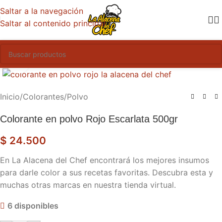
Saltar a la navegación
Saltar al contenido principal
Haga clic para ampliar
Inicio
/
Colorantes
/
Polvo
Colorante en polvo Rojo Escarlata 500gr
$
24.500
En La Alacena del Chef encontrará los mejores insumos
para darle color a sus recetas favoritas. Descubra esta y
muchas otras marcas en nuestra tienda virtual.
6 disponibles