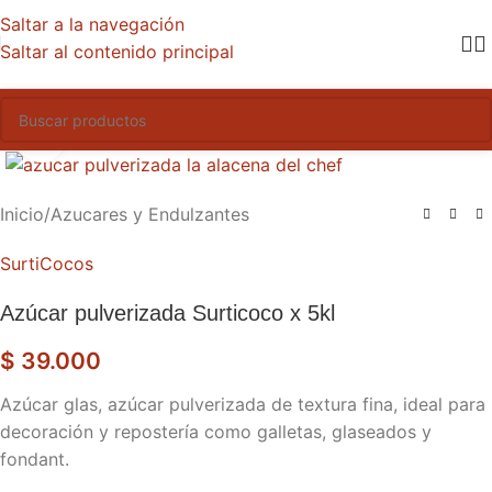
Saltar a la navegación
Saltar al contenido principal
Haga clic para ampliar
Inicio
/
Azucares y Endulzantes
SurtiCocos
Azúcar pulverizada Surticoco x 5kl
$
39.000
Azúcar glas, azúcar pulverizada de textura fina, ideal para
decoración y repostería como galletas, glaseados y
fondant.