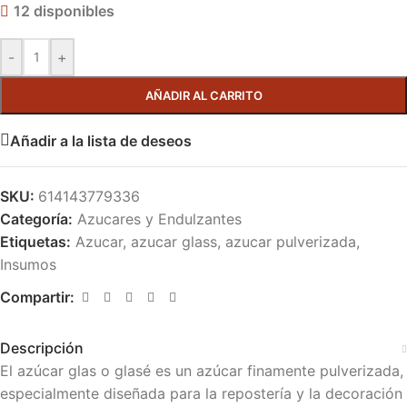
12 disponibles
-
+
AÑADIR AL CARRITO
Añadir a la lista de deseos
SKU:
614143779336
Categoría:
Azucares y Endulzantes
Etiquetas:
Azucar
,
azucar glass
,
azucar pulverizada
,
Insumos
Compartir:
Descripción
El azúcar glas o glasé es un azúcar finamente pulverizada,
especialmente diseñada para la repostería y la decoración