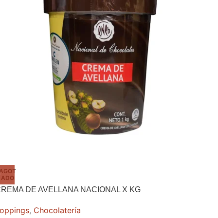
AGOT
ADO
REMA DE AVELLANA NACIONAL X KG
oppings
,
Chocolatería