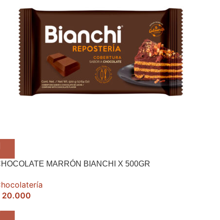
HOCOLATE MARRÓN BIANCHI X 500GR
hocolatería
20.000