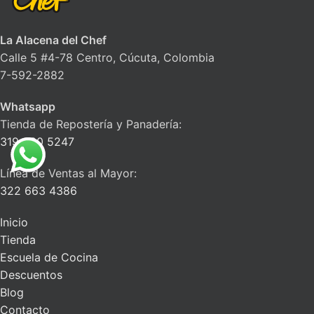
La Alacena del Chef
Calle 5 #4-78 Centro, Cúcuta, Colombia
7-592-2882
Whatsapp
Tienda de Repostería y Panadería:
319 430 5247
Línea de Ventas al Mayor:
322 663 4386
Inicio
Tienda
Escuela de Cocina
Descuentos
Blog
Contacto