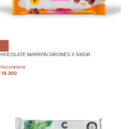
CHOCOLATE MARRÓN GIRONÉS X 500GR
hocolatería
18.300