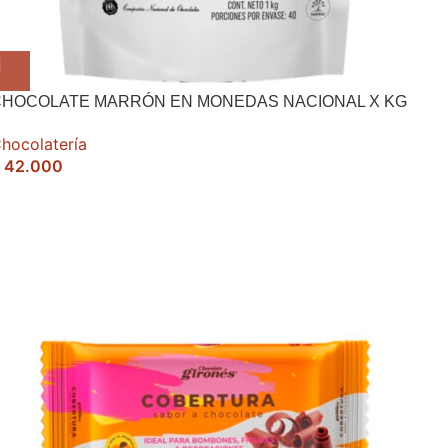
CHOCOLATE MARRÓN EN MONEDAS NACIONAL X KG
hocolatería
42.000