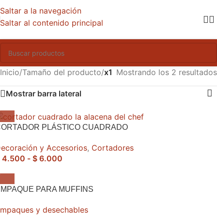
Saltar a la navegación
Saltar al contenido principal
Inicio
/
Tamaño del producto
/
x1
Mostrando los 2 resultados
Mostrar barra lateral
CORTADOR PLÁSTICO CUADRADO
ecoración y Accesorios
,
Cortadores
4.500
-
$
6.000
EMPAQUE PARA MUFFINS
mpaques y desechables