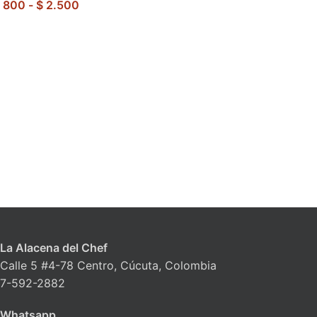
800
-
$
2.500
La Alacena del Chef
Calle 5 #4-78 Centro, Cúcuta, Colombia
7-592-2882
Whatsapp