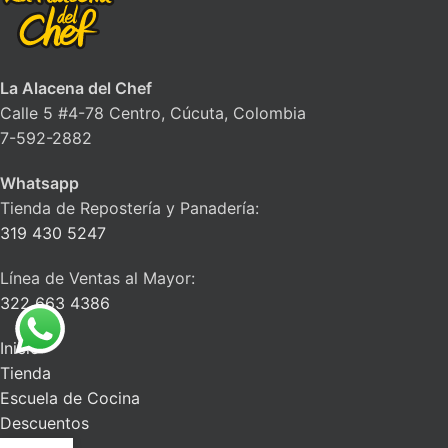
La Alacena del Chef
Calle 5 #4-78 Centro, Cúcuta, Colombia
7-592-2882
Whatsapp
Tienda de Repostería y Panadería:
319 430 5247
Línea de Ventas al Mayor:
322 663 4386
Inicio
Tienda
Escuela de Cocina
Descuentos
Blog