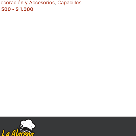
ecoración y Accesorios
,
Capacillos
500
-
$
1.000